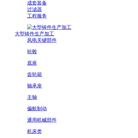
成套装备
过滤器
工程服务
大型铸件生产加工
风电关键部件
轮毂
底座
齿轮箱
轴承座
主轴
偏航制动
通用机械部件
机床类