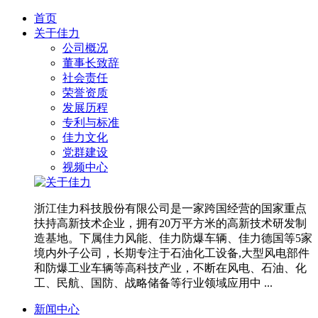
首页
关于佳力
公司概况
董事长致辞
社会责任
荣誉资质
发展历程
专利与标准
佳力文化
党群建设
视频中心
浙江佳力科技股份有限公司是一家跨国经营的国家重点
扶持高新技术企业，拥有20万平方米的高新技术研发制
造基地。下属佳力风能、佳力防爆车辆、佳力德国等5家
境内外子公司，长期专注于石油化工设备,大型风电部件
和防爆工业车辆等高科技产业，不断在风电、石油、化
工、民航、国防、战略储备等行业领域应用中 ...
新闻中心