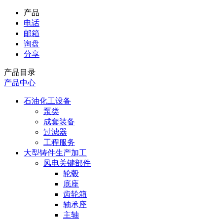
产品
电话
邮箱
询盘
分享
产品目录
产品中心
石油化工设备
泵类
成套装备
过滤器
工程服务
大型铸件生产加工
风电关键部件
轮毂
底座
齿轮箱
轴承座
主轴